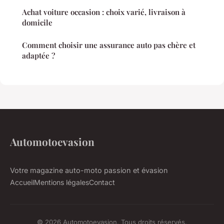
Achat voiture occasion : choix varié, livraison à
domicile
Comment choisir une assurance auto pas chère et
adaptée ?
Automotoevasion
Votre magazine auto-moto passion et évasion
Accueil
Mentions légales
Contact
© 2026 Automotoevasion. Tous droits réservés.