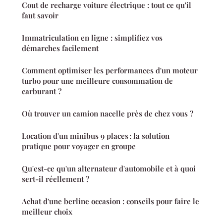
Cout de recharge voiture électrique : tout ce qu'il
faut savoir
Immatriculation en ligne : simplifiez vos
démarches facilement
Comment optimiser les performances d'un moteur
turbo pour une meilleure consommation de
carburant ?
Où trouver un camion nacelle près de chez vous ?
Location d'un minibus 9 places : la solution
pratique pour voyager en groupe
Qu'est-ce qu'un alternateur d'automobile et à quoi
sert-il réellement ?
Achat d'une berline occasion : conseils pour faire le
meilleur choix