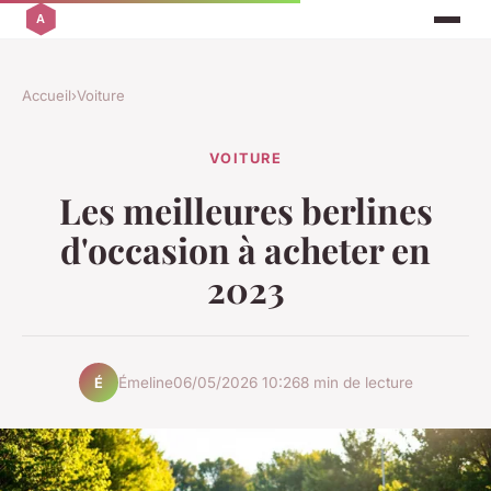
Accueil
›
Voiture
VOITURE
Les meilleures berlines
d'occasion à acheter en
2023
Émeline
06/05/2026 10:26
8 min de lecture
É