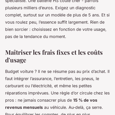
spécialiste. Une batterie HS coûte cher - parfois
plusieurs milliers d’euros. Exigez un diagnostic
complet, surtout sur un modèle de plus de 5 ans. Et si
vous roulez peu, l’essence suffit largement. Rien de
bien sorcier : choisissez en fonction de votre usage,
pas de la tendance du moment.
Maîtriser les frais fixes et les coûts
d'usage
Budget voiture ? Il ne se résume pas au prix d’achat. Il
faut intégrer l’assurance, l’entretien, les pneus, le
carburant ou l’électricité, et même les petites
réparations imprévues. Une règle d’or circule chez les
pros : ne jamais consacrer plus de
15 % de vos
revenus mensuels
au véhicule. Au-delà, ça serre.
Pour équilibrer les comptes, de plus en plus