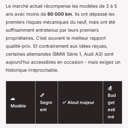
Le marché actuel récompense les modèles de 3 à 5
ans avec moins de
60 000 km
. Ils ont dépassé les
premiers risques mécaniques du neuf, mais ont été
suffisamment entretenus par leurs premiers
propriétaires. C’est souvent le meilleur rapport
qualité-prix. Et contrairement aux idées reçues,
certaines allemandes (BMW Série 1, Audi A3) sont
aujourd’hui accessibles en occasion - mais exigez un
historique irréprochable.
💰
📏
Bud
🚗
Segm
✅ Atout majeur
get
Modèle
ent
esti
mé