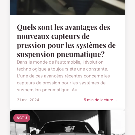
Quels sont les avantages des
nouveaux capteurs de
pression pour les systèmes de
suspension pneumatique?
Dans le monde de l'automobile, l'évolution
technologique a toujours été une constante.
L'une de ces avancées récentes concerne les
capteurs de pression pour les systèmes de
suspension pneumatique. Auj...
31 mai 2024
5 min de lecture →
ACTU