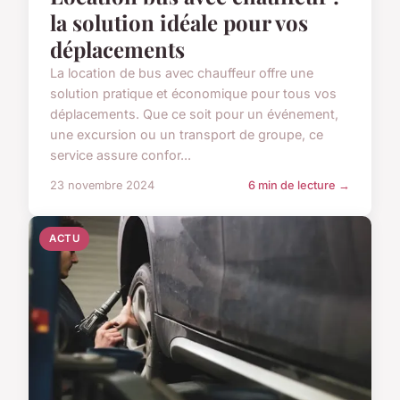
la solution idéale pour vos
déplacements
La location de bus avec chauffeur offre une
solution pratique et économique pour tous vos
déplacements. Que ce soit pour un événement,
une excursion ou un transport de groupe, ce
service assure confor...
23 novembre 2024
6 min de lecture →
ACTU