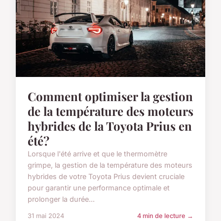
Comment optimiser la gestion
de la température des moteurs
hybrides de la Toyota Prius en
été?
Lorsque l'été arrive et que le thermomètre
grimpe, la gestion de la température des moteurs
hybrides de votre Toyota Prius devient cruciale
pour garantir une performance optimale et
prolonger la durée...
31 mai 2024
4 min de lecture →