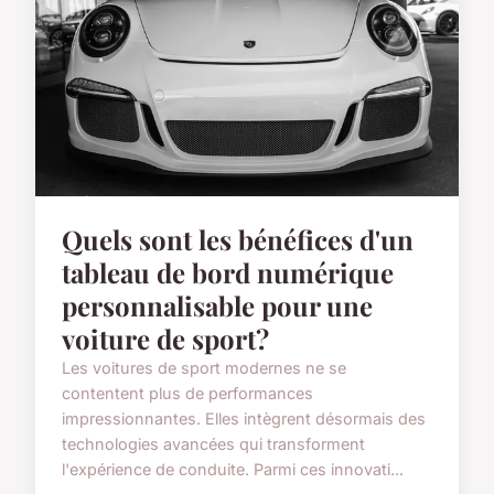
Quels sont les bénéfices d'un
tableau de bord numérique
personnalisable pour une
voiture de sport?
Les voitures de sport modernes ne se
contentent plus de performances
impressionnantes. Elles intègrent désormais des
technologies avancées qui transforment
l'expérience de conduite. Parmi ces innovati...