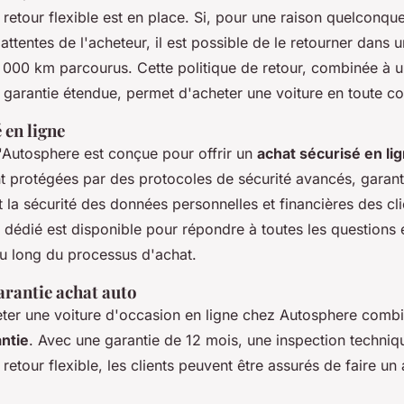
 retour flexible est en place. Si, pour une raison quelconque
ttentes de l'acheteur, il est possible de le retourner dans 
1 000 km parcourus. Cette politique de retour, combinée à u
 garantie étendue, permet d'acheter une voiture en toute co
 en ligne
'Autosphere est conçue pour offrir un
achat sécurisé en li
t protégées par des protocoles de sécurité avancés, garant
et la sécurité des données personnelles et financières des cli
t dédié est disponible pour répondre à toutes les questions e
au long du processus d'achat.
arantie achat auto
er une voiture d'occasion en ligne chez Autosphere comb
antie
. Avec une garantie de 12 mois, une inspection techniq
 retour flexible, les clients peuvent être assurés de faire un