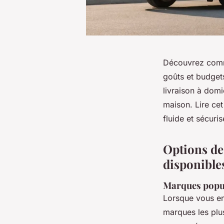
Découvrez comme
goûts et budget
livraison à domi
maison. Lire ce
fluide et sécur
Options de
disponible
Marques popu
Lorsque vous e
marques les plu