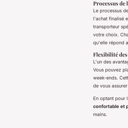
Processus de l
Le processus d
l'achat finalisé
transporteur spé
votre choix. Cha
qu'elle répond a
Flexibilité des
L'un des avantag
Vous pouvez plan
week-ends. Cett
de vous assurer 
En optant pour l
confortable et 
mains.