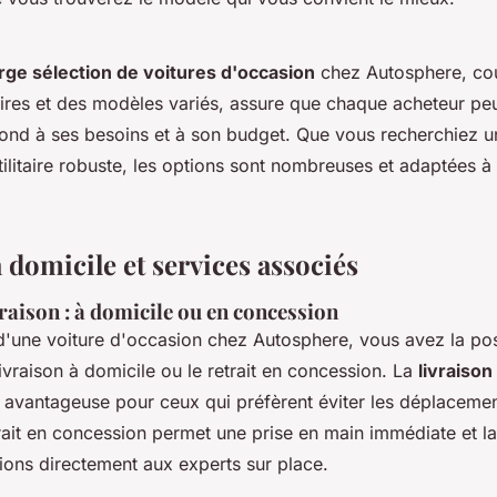
arge sélection de voitures d'occasion
chez Autosphere, co
res et des modèles variés, assure que chaque acheteur peu
pond à ses besoins et à son budget. Que vous recherchiez u
tilitaire robuste, les options sont nombreuses et adaptées à 
 domicile et services associés
raison : à domicile ou en concession
d'une voiture d'occasion chez Autosphere, vous avez la poss
 livraison à domicile ou le retrait en concession. La
livraison
t avantageuse pour ceux qui préfèrent éviter les déplacemen
rait en concession permet une prise en main immédiate et la 
ions directement aux experts sur place.