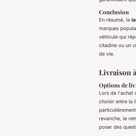
Conclusion
En résumé, la
l
marques populai
véhicule qui ré
citadine ou un u
de vie.
Livraison à
Options de liv
Lors de l'achat 
choisir entre la
particulièremen
revanche, le ret
poser des quest