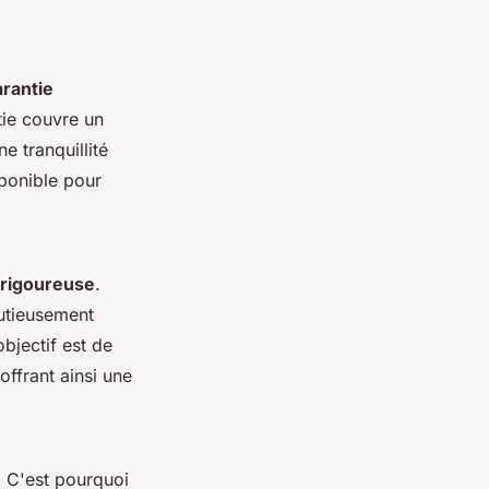
arantie
tie couvre un
e tranquillité
sponible pour
 rigoureuse
.
nutieusement
bjectif est de
offrant ainsi une
. C'est pourquoi