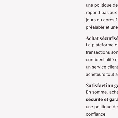
une politique de
répond pas aux a
jours ou après 
préalable et une
Achat sécurisé
La plateforme d
transactions son
confidentialité 
un service clien
acheteurs tout 
Satisfaction g
En somme, achet
sécurité et gar
une politique de
confiance.