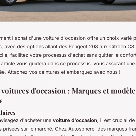
nt l'achat d'une voiture d'occasion offre un choix varié p
s, avec des options allant des Peugeot 208 aux Citroen C3.
cile, facilitez votre processus d'achat sans quitter le confor
t article vous guidera dans ce processus, vous assurant une
isée. Attachez vos ceintures et embarquez avec nous !
 voitures d'occasion : Marques et modèle
s
laires
nvisagez d'acheter une
voiture d'occasion
, il est crucial d
s prisées sur le marché. Chez Autosphere, des marques fra