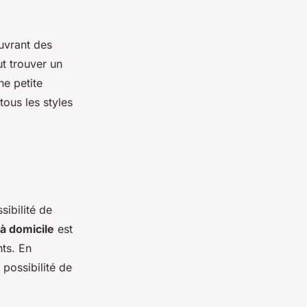
uvrant des
t trouver un
ne petite
tous les styles
ibilité de
 à domicile
est
ts. En
possibilité de