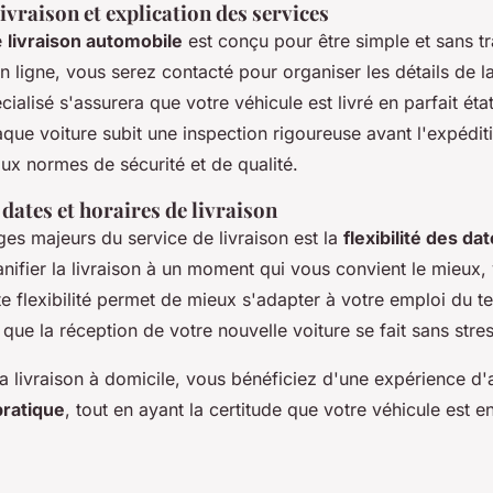
ivraison et explication des services
e
livraison automobile
est conçu pour être simple et sans tr
 en ligne, vous serez contacté pour organiser les détails de la
cialisé s'assurera que votre véhicule est livré en parfait éta
que voiture subit une inspection rigoureuse avant l'expédit
ux normes de sécurité et de qualité.
 dates et horaires de livraison
es majeurs du service de livraison est la
flexibilité des da
ifier la livraison à un moment qui vous convient le mieux,
e flexibilité permet de mieux s'adapter à votre emploi du 
que la réception de votre nouvelle voiture se fait sans stres
a livraison à domicile, vous bénéficiez d'une expérience d'
pratique
, tout en ayant la certitude que votre véhicule est 