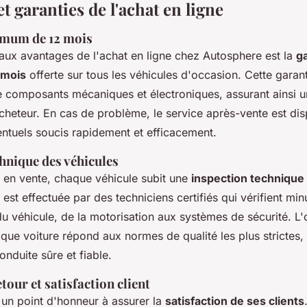
t garanties de l'achat en ligne
imum de 12 mois
paux avantages de l'achat en ligne chez Autosphere est la
g
 mois
offerte sur tous les véhicules d'occasion. Cette garan
e composants mécaniques et électroniques, assurant ainsi un
acheteur. En cas de problème, le service après-vente est di
entuels soucis rapidement et efficacement.
hnique des véhicules
s en vente, chaque véhicule subit une
inspection technique
 est effectuée par des techniciens certifiés qui vérifient mi
 véhicule, de la motorisation aux systèmes de sécurité. L'o
que voiture répond aux normes de qualité les plus strictes, 
nduite sûre et fiable.
tour et satisfaction client
un point d'honneur à assurer la
satisfaction de ses clients