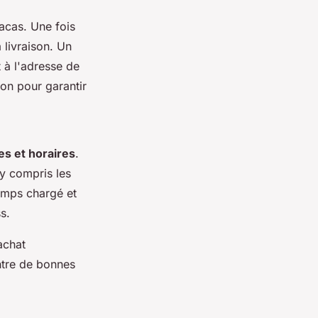
acas. Une fois
 livraison. Un
t à l'adresse de
ion pour garantir
tes et horaires
.
 y compris les
temps chargé et
s.
achat
entre de bonnes