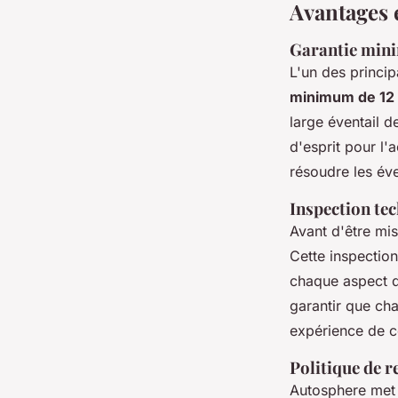
Avantages e
Garantie min
L'un des princi
minimum de 12
large éventail d
d'esprit pour l'
résoudre les év
Inspection tec
Avant d'être mi
Cette inspection
chaque aspect du
garantir que cha
expérience de co
Politique de re
Autosphere met 