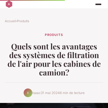
Accueil
›
Produits
PRODUITS
Quels sont les avantages
des systèmes de filtration
de l'air pour les cabines de
camion?
Isaac
31 mai 2024
6 min de lecture
I