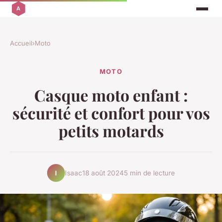
Accueil
›
Moto
MOTO
Casque moto enfant :
sécurité et confort pour vos
petits motards
Isaac
18 août 2024
5 min de lecture
I