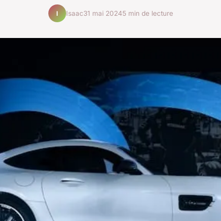
Isaac
31 mai 2024
5 min de lecture
I