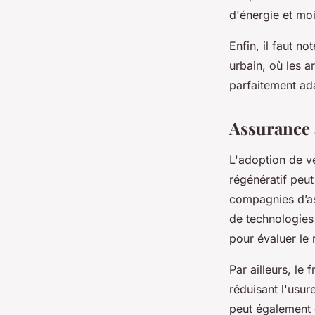
d'énergie et moi
Enfin, il faut no
urbain, où les a
parfaitement ada
Assurance a
L'adoption de v
régénératif peut
compagnies d’a
de technologies
pour évaluer le 
Par ailleurs, le
réduisant l'usur
peut également 