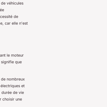
e de véhicules
gée
cessité de
, car elle n'est
sant le moteur
 signifie que
re de nombreux
électriques et
a durée de vie
r choisir une