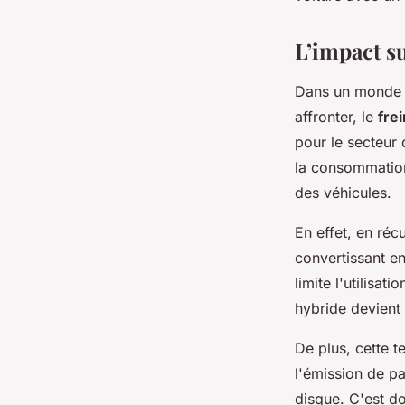
L’impact s
Dans un monde où
affronter, le
fre
pour le secteur 
la consommation 
des véhicules.
En effet, en récu
convertissant e
limite l'utilisa
hybride devient
De plus, cette t
l'émission de pa
disque. C'est d