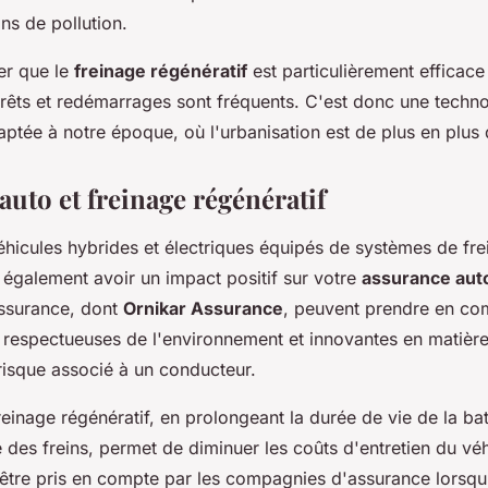
ns de pollution.
ter que le
freinage régénératif
est particulièrement efficace
rrêts et redémarrages sont fréquents. C'est donc une techn
ptée à notre époque, où l'urbanisation est de plus en plus
uto et freinage régénératif
éhicules hybrides et électriques équipés de systèmes de fr
 également avoir un impact positif sur votre
assurance aut
ssurance, dont
Ornikar Assurance
, peuvent prendre en co
 respectueuses de l'environnement et innovantes en matière
risque associé à un conducteur.
 freinage régénératif, en prolongeant la durée de vie de la bat
e des freins, permet de diminuer les coûts d'entretien du vé
être pris en compte par les compagnies d'assurance lorsqu'