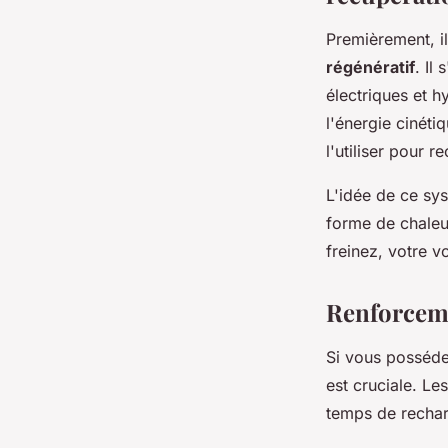
Premièrement, i
régénératif
. Il
électriques et 
l'énergie cinéti
l'utiliser pour r
L'idée de ce sy
forme de chaleu
freinez, votre v
Renforceme
Si vous posséde
est cruciale. Le
temps de rechar