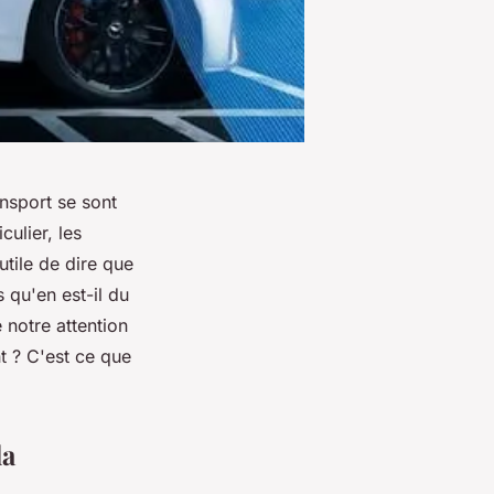
nsport se sont
ulier, les
utile de dire que
 qu'en est-il du
 notre attention
nt ? C'est ce que
la