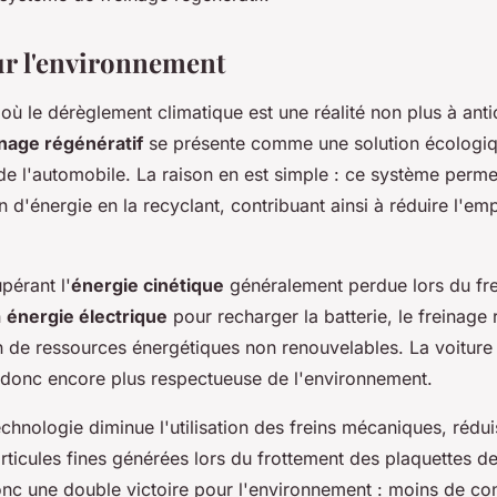
ur l'environnement
 le dérèglement climatique est une réalité non plus à anti
inage régénératif
se présente comme une solution écologiq
de l'automobile. La raison en est simple : ce système perm
d'énergie en la recyclant, contribuant ainsi à réduire l'em
pérant l'
énergie cinétique
généralement perdue lors du fre
n
énergie électrique
pour recharger la batterie, le freinage 
tion de ressources énergétiques non renouvelables. La voiture
 donc encore plus respectueuse de l'environnement.
echnologie diminue l'utilisation des freins mécaniques, rédui
rticules fines générées lors du frottement des plaquettes de 
onc une double victoire pour l'environnement : moins de c