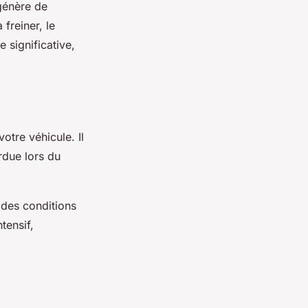
génère de
freiner, le
 significative,
otre véhicule. Il
rdue lors du
 des conditions
tensif,