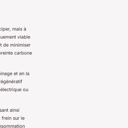
ciper, mais à
uement viable
et de minimiser
preinte carbone
inage et en la
régénératif
 électrique ou
sant ainsi
frein sur le
onsommation