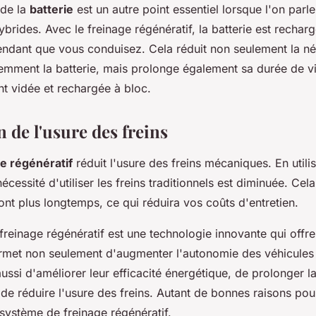
 de la
batterie
est un autre point essentiel lorsque l'on parl
ybrides. Avec le freinage régénératif, la batterie est rechar
dant que vous conduisez. Cela réduit non seulement la né
mment la batterie, mais prolonge également sa durée de vie
 vidée et rechargée à bloc.
 de l'usure des freins
e régénératif
réduit l'usure des freins mécaniques. En utili
nécessité d'utiliser les freins traditionnels est diminuée. Cela
ont plus longtemps, ce qui réduira vos coûts d'entretien.
e freinage régénératif est une technologie innovante qui off
ermet non seulement d'augmenter l'autonomie des véhicules 
ussi d'améliorer leur efficacité énergétique, de prolonger l
t de réduire l'usure des freins. Autant de bonnes raisons pou
système de freinage régénératif.