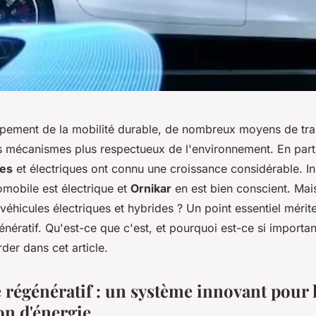
pement de la mobilité durable, de nombreux moyens de tra
s mécanismes plus respectueux de l'environnement. En partic
des
et électriques ont connu une croissance considérable. In
tomobile est électrique et
Ornikar
en est bien conscient. Mais
véhicules électriques et hybrides ? Un point essentiel mérite
génératif. Qu'est-ce que c'est, et pourquoi est-ce si importa
der dans cet article.
 régénératif : un système innovant pour 
on d'énergie