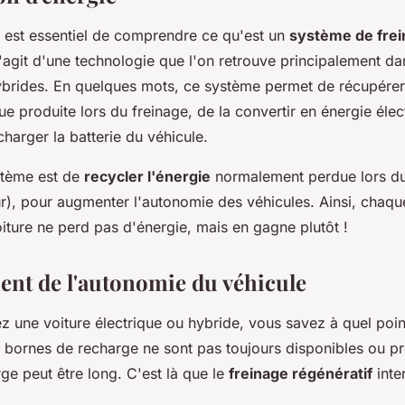
l est essentiel de comprendre ce qu'est un
système de fre
 s'agit d'une technologie que l'on retrouve principalement da
hybrides. En quelques mots, ce système permet de récupérer
que produite lors du freinage, de la convertir en énergie élec
echarger la batterie du véhicule.
stème est de
recycler l'énergie
normalement perdue lors du
r), pour augmenter l'autonomie des véhicules. Ainsi, chaqu
oiture ne perd pas d'énergie, mais en gagne plutôt !
nt de l'autonomie du véhicule
z une voiture électrique ou hybride, vous savez à quel poin
s bornes de recharge ne sont pas toujours disponibles ou pr
ge peut être long. C'est là que le
freinage régénératif
inter