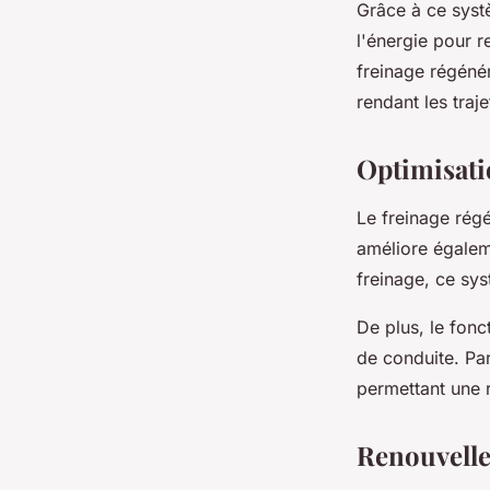
Grâce à ce syst
l'énergie pour r
freinage régénér
rendant les tra
Optimisatio
Le freinage régé
améliore égale
freinage, ce sys
De plus, le fonc
de conduite. Par
permettant une 
Renouvelle