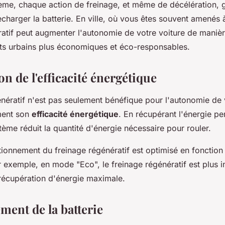
ème, chaque action de freinage, et même de décélération, 
echarger la batterie. En ville, où vous êtes souvent amenés à 
atif peut augmenter l'autonomie de votre voiture de manière
jets urbains plus économiques et éco-responsables.
n de l'efficacité énergétique
nératif n'est pas seulement bénéfique pour l'autonomie de v
ment son
efficacité énergétique
. En récupérant l'énergie pe
tème réduit la quantité d'énergie nécessaire pour rouler.
tionnement du freinage régénératif est optimisé en fonction
 exemple, en mode "Eco", le freinage régénératif est plus in
récupération d'énergie maximale.
ment de la batterie